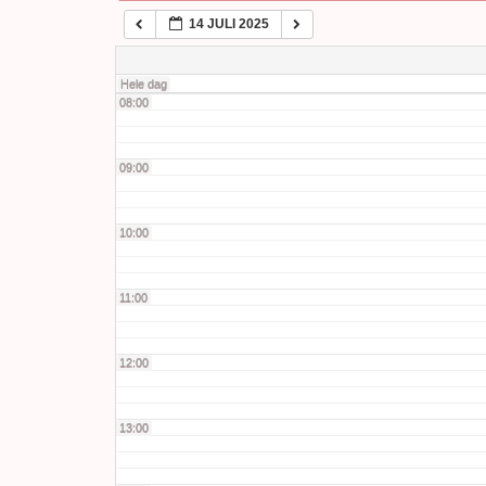
14 JULI 2025
07:00
Hele dag
08:00
09:00
10:00
11:00
12:00
13:00