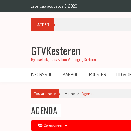
zaterdag, augustus 8, 2026
00:00
Medailles bij regiokampioenschappen A
LATEST
01:00
GTVKesteren
02:00
Gymnastiek, Dans & Turn Vereniging Kesteren
03:00
INFORMATIE
AANBOD
ROOSTER
LID WO
04:00
You are here
Home
>
Agenda
AGENDA
05:00
06:00
Categorieën