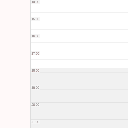
14:00
15:00
16:00
17:00
18:00
19:00
20:00
21:00