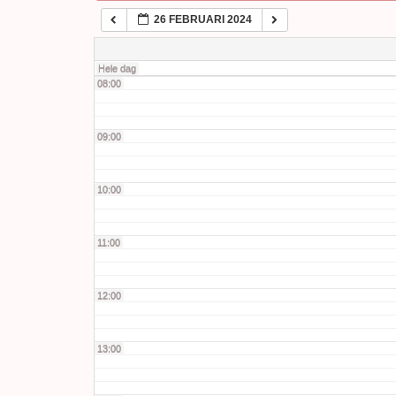
26 FEBRUARI 2024
07:00
Hele dag
08:00
09:00
10:00
11:00
12:00
13:00