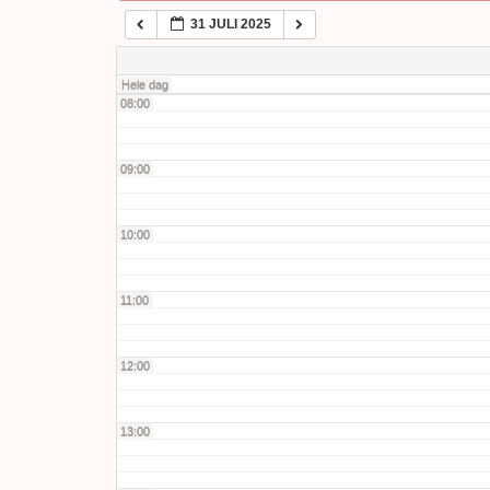
31 JULI 2025
07:00
Hele dag
08:00
09:00
10:00
11:00
12:00
13:00