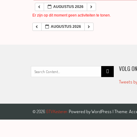
AUGUSTUS 2026
Er zijn op dit moment geen activiteiten te tonen.
AUGUSTUS 2026
VOLG ON
Search
for:
Tweets b
Powered by
WordPress
| Theme:
Acc
© 2026
GTVKesteren